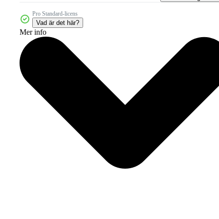
Pro Standard-licens
Vad är det här?
Mer info