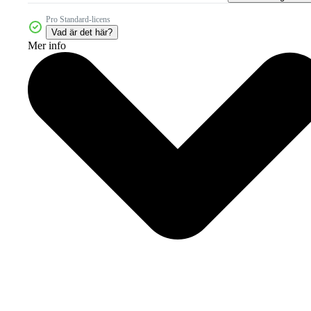
Pro Standard-licens
Vad är det här?
Mer info