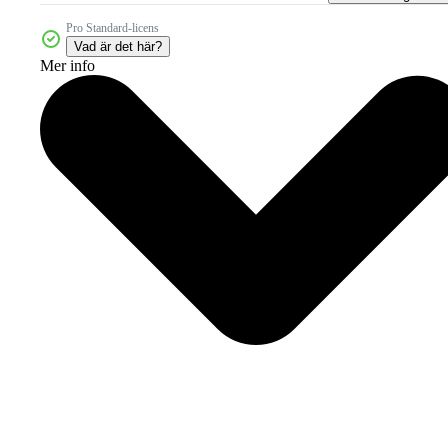
Pro Standard-licens
Vad är det här?
Mer info