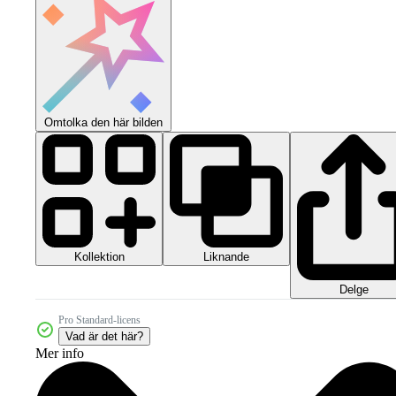
Omtolka den här bilden
Kollektion
Liknande
Delge
Pro Standard-licens
Vad är det här?
Mer info