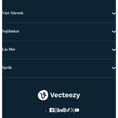
Vårt Nätverk
Sajtlänkar
Läs Mer
Språk