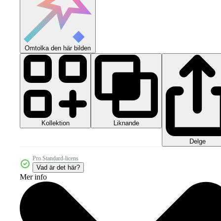
Omtolka den här bilden
Kollektion
Liknande
Delge
Pro Standard-licens
Vad är det här?
Mer info