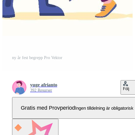
ny år fest begrepp Pro Vektor
yuge afrianto
Följ
392 Resurser
Gratis med Provperiod
Ingen tilldelning är obligatorisk