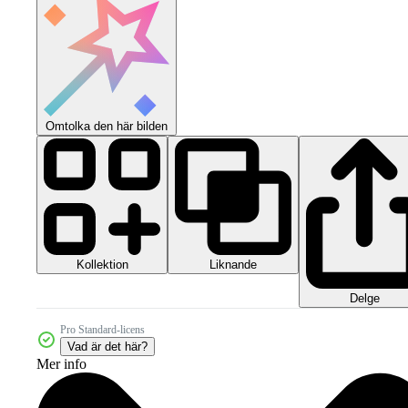
Omtolka den här bilden
Kollektion
Liknande
Delge
Pro Standard-licens
Vad är det här?
Mer info