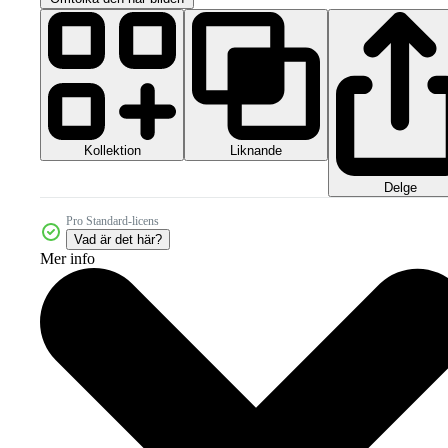
Kollektion
Liknande
Delge
Pro Standard-licens
Vad är det här?
Mer info