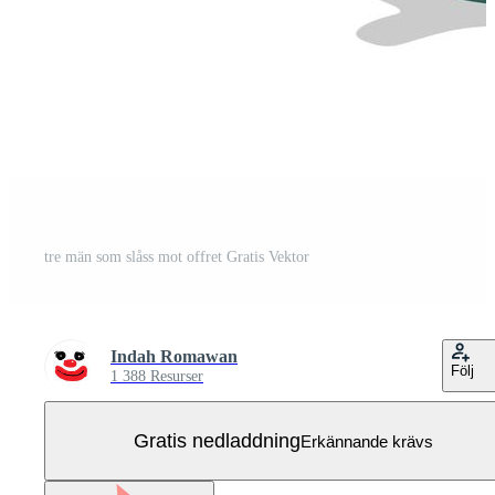
tre män som slåss mot offret Gratis Vektor
Indah Romawan
Följ
1 388 Resurser
Gratis nedladdning
Erkännande krävs