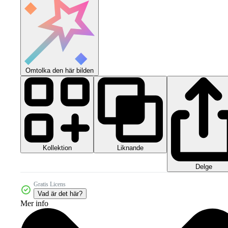
Omtolka den här bilden
Kollektion
Liknande
Delge
Gratis Licens
Vad är det här?
Mer info