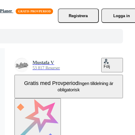
Planer
Registrera
Logga in
Mustafa V
Följ
53 817 Resurser
Gratis med Provperiod
Ingen tilldelning är
obligatorisk