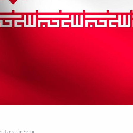
 3d flagga Pro Vektor