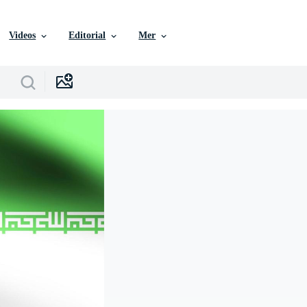
Videos
Editorial
Mer