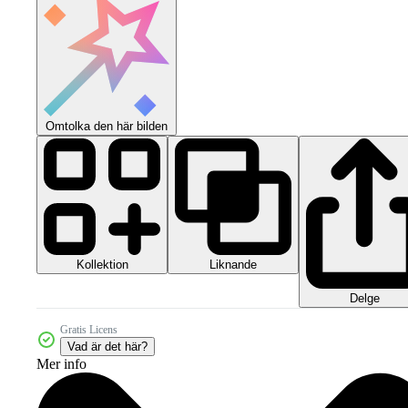
Omtolka den här bilden
Kollektion
Liknande
Delge
Gratis Licens
Vad är det här?
Mer info