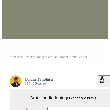
affärsman underteckna godkänt dokument Gratis Vektor
Ovidiu Timplaru
Följ
34 548 Resurser
Gratis nedladdning
Erkännande krävs