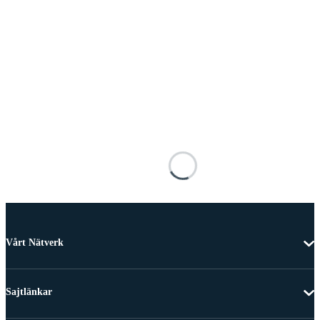
Vårt Nätverk
Sajtlänkar