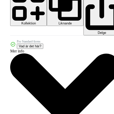
Kollektion
Liknande
Delge
Pro Standard-licens
Vad är det här?
Mer info