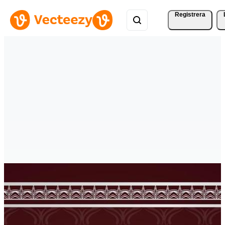
Registrera