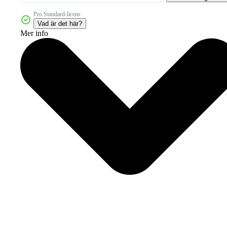
Pro Standard-licens
Vad är det här?
Mer info