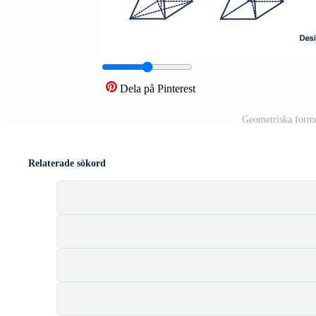
Dela på Pinterest
Geometriska form
Relaterade sökord