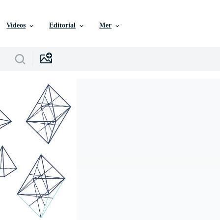
Videos
Editorial
Mer