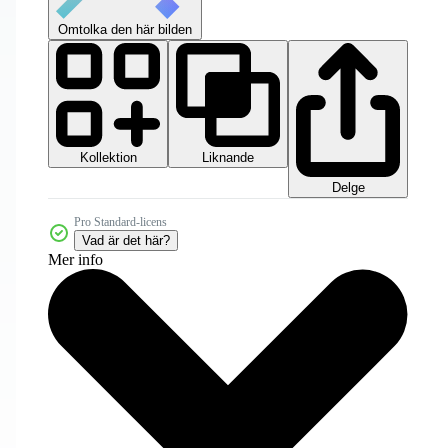
Omtolka den här bilden
Kollektion
Liknande
Delge
Pro Standard-licens
Vad är det här?
Mer info