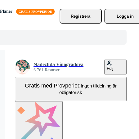
Planer
Registrera
Logga in
Nadezhda Vinogradova
Följ
6 761 Resurser
Gratis med Provperiod
Ingen tilldelning är
obligatorisk