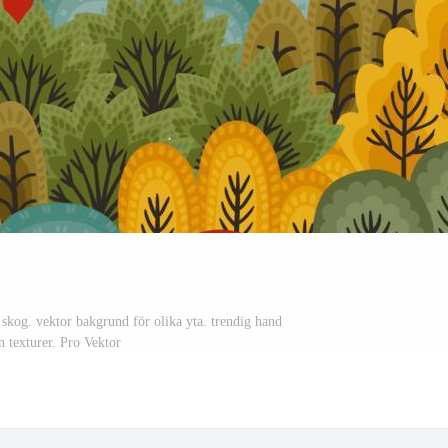
skog. vektor bakgrund för olika yta. trendig hand
n texturer. Pro Vektor