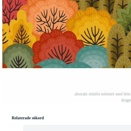
abstrakt sömlös mönster med höst 
drage
Relaterade sökord