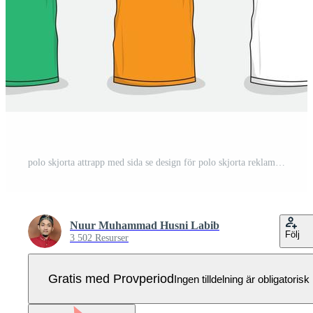
polo skjorta attrapp med sida se design för polo skjorta reklam produkt Pro Vektor
Nuur Muhammad Husni Labib
Följ
3 502 Resurser
Gratis med Provperiod
Ingen tilldelning är obligatorisk