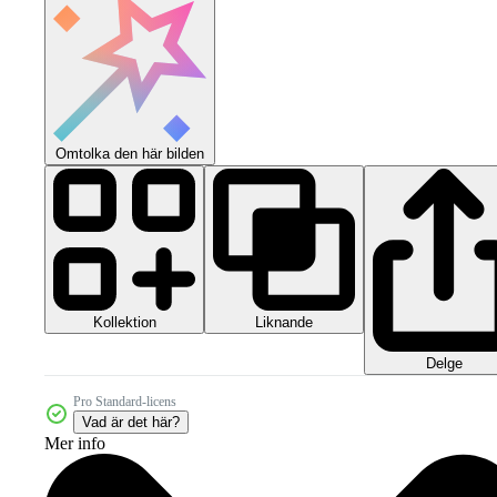
Omtolka den här bilden
Kollektion
Liknande
Delge
Pro Standard-licens
Vad är det här?
Mer info