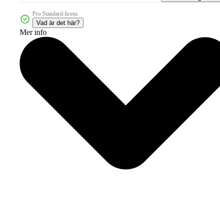
Pro Standard-licens
Vad är det här?
Mer info