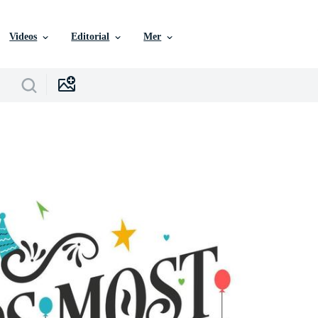
Videos
Editorial
Mer