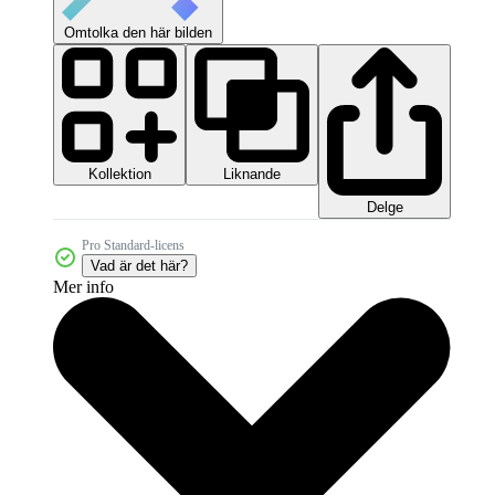
Omtolka den här bilden
Kollektion
Liknande
Delge
Pro Standard-licens
Vad är det här?
Mer info