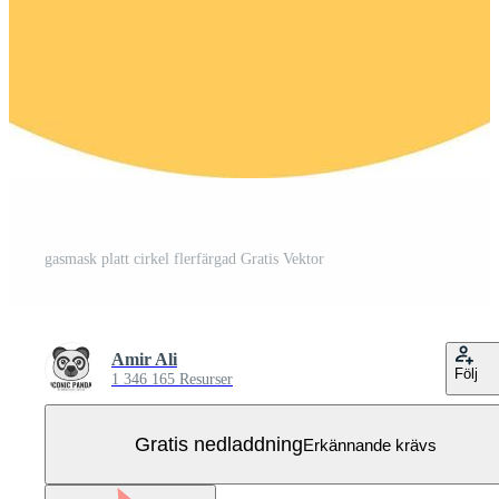
gasmask platt cirkel flerfärgad Gratis Vektor
Amir Ali
Följ
1 346 165 Resurser
Gratis nedladdning
Erkännande krävs