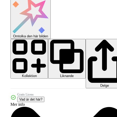
Omtolka den här bilden
Kollektion
Liknande
Delge
Gratis Licens
Vad är det här?
Mer info