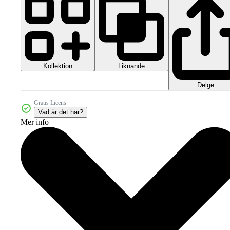
Kollektion
Liknande
Delge
Gratis Licens
Vad är det här?
Mer info