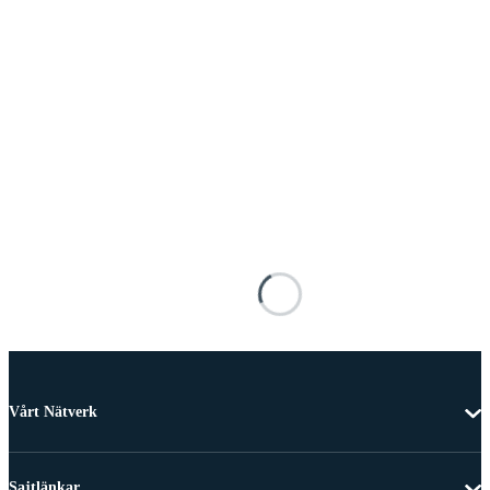
Vårt Nätverk
Sajtlänkar