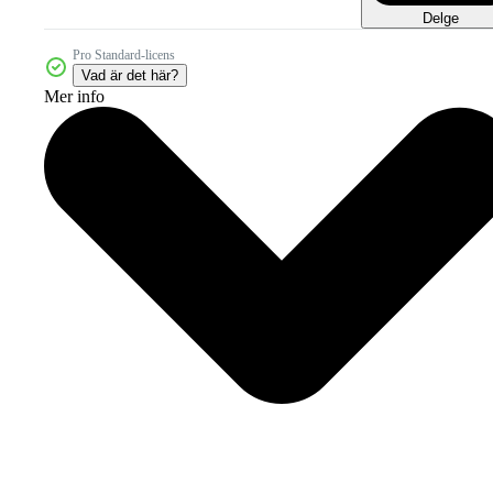
Delge
Pro Standard-licens
Vad är det här?
Mer info