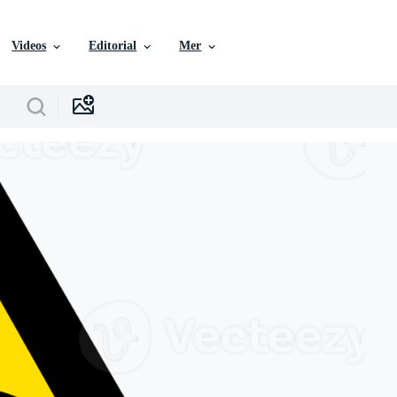
Videos
Editorial
Mer