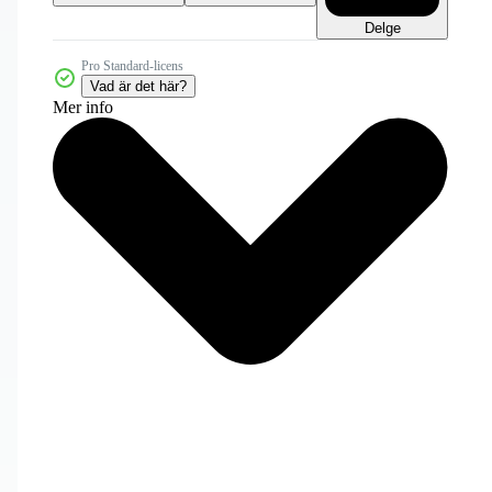
Delge
Pro Standard-licens
Vad är det här?
Mer info