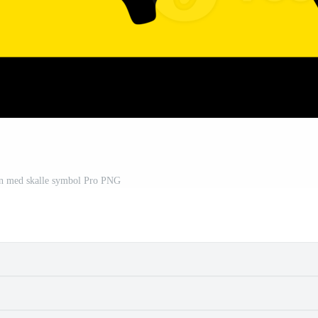
en med skalle symbol Pro PNG