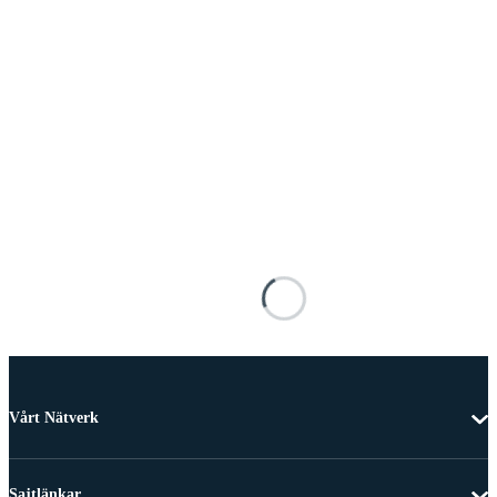
Vårt Nätverk
Sajtlänkar