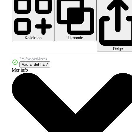
Kollektion
Liknande
Delge
Pro Standard-licens
Vad är det här?
Mer info