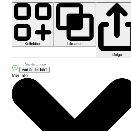
Kollektion
Liknande
Delge
Pro Standard-licens
Vad är det här?
Mer info