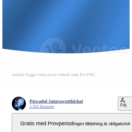
somalia flagga vinka jersey fotboll team Pro PNG
Puwadol Jaturawutthichai
Följ
2 820 Resurser
Gratis med Provperiod
Ingen tilldelning är obligatorisk