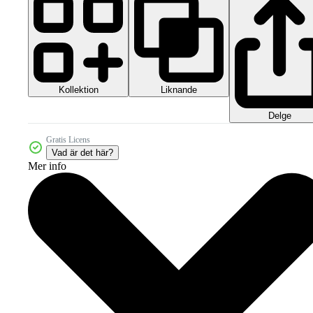
Kollektion
Liknande
Delge
Gratis Licens
Vad är det här?
Mer info