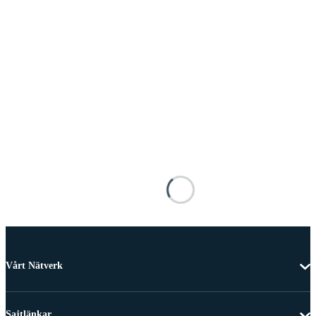
Vårt Nätverk
Sajtlänkar