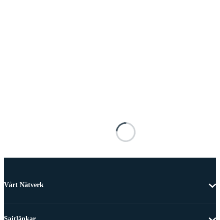
Vårt Nätverk
Sajtlänkar