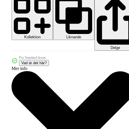
Kollektion
Liknande
Delge
Pro Standard-licens
Vad är det här?
Mer info