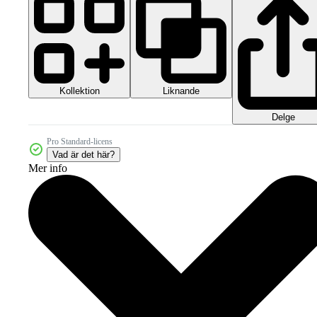
Kollektion
Liknande
Delge
Pro Standard-licens
Vad är det här?
Mer info