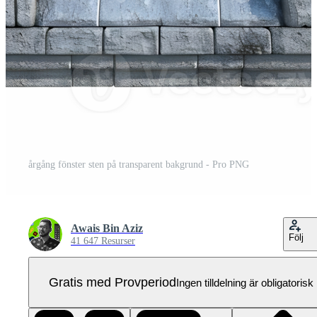
årgång fönster sten på transparent bakgrund - Pro PNG
Awais Bin Aziz
Följ
41 647 Resurser
Gratis med Provperiod
Ingen tilldelning är obligatorisk