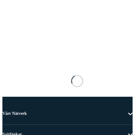
Vårt Nätverk
Sajtlänkar