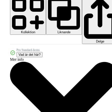
Kollektion
Liknande
Delge
Pro Standard-licens
Vad är det här?
Mer info