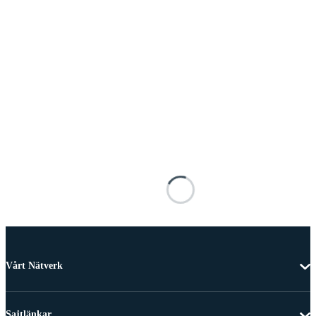
Vårt Nätverk
Sajtlänkar