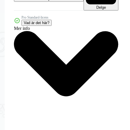
Delge
Pro Standard-licens
Vad är det här?
Mer info