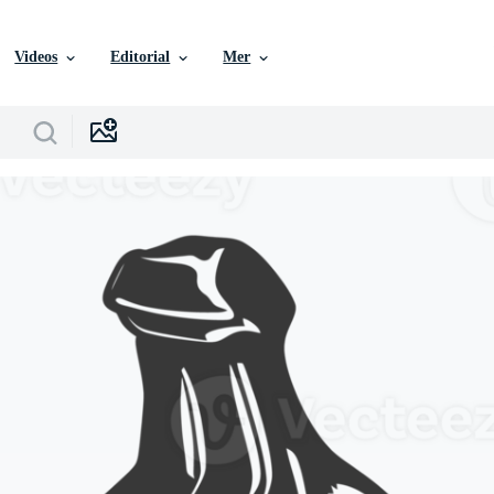
Videos
Editorial
Mer