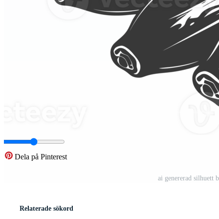
Dela på Pinterest
ai genererad silhuett
Relaterade sökord