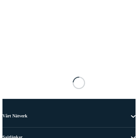
Vårt Nätverk
Sajtlänkar