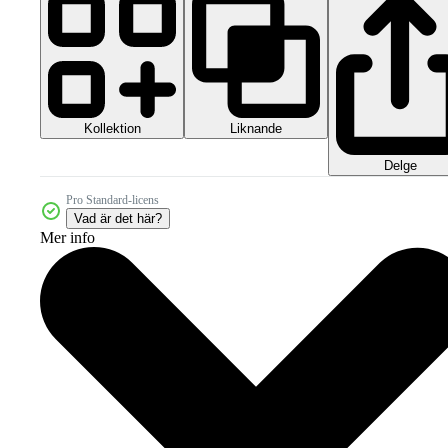
Kollektion
Liknande
Delge
Pro Standard-licens
Vad är det här?
Mer info