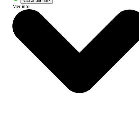
Vad är det här?
Mer info