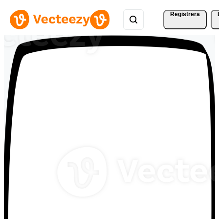
Registrera