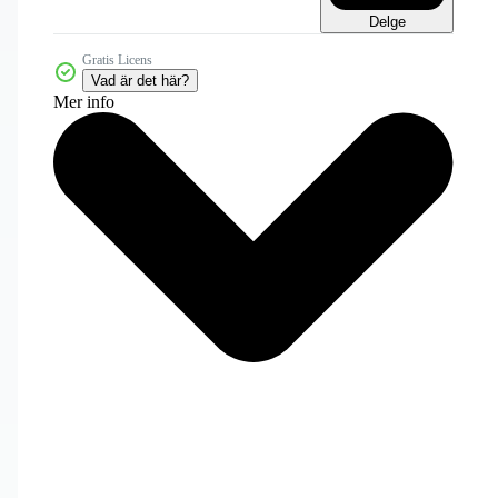
Delge
Gratis Licens
Vad är det här?
Mer info