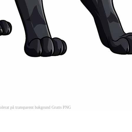
isolerat på transparent bakgrund Gratis PNG