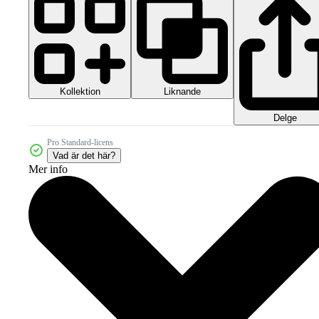
Kollektion
Liknande
Delge
Pro Standard-licens
Vad är det här?
Mer info