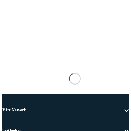
Vårt Nätverk
Sajtlänkar