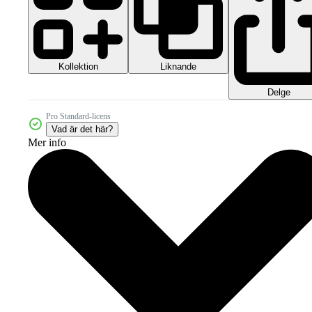
Kollektion
Liknande
Delge
Pro Standard-licens
Vad är det här?
Mer info