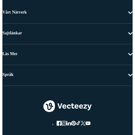
Vårt Nätverk
Sajtlänkar
Läs Mer
Språk