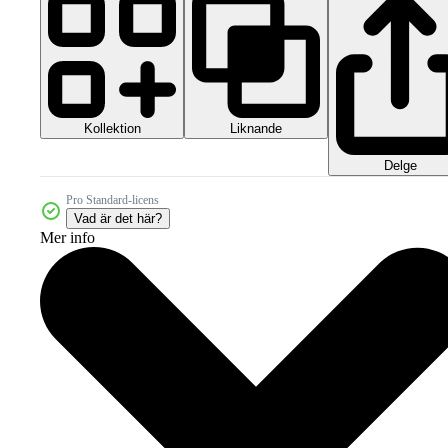
Kollektion
Liknande
Delge
Pro Standard-licens
Vad är det här?
Mer info