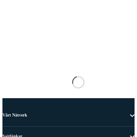
Vårt Nätverk
Sajtlänkar