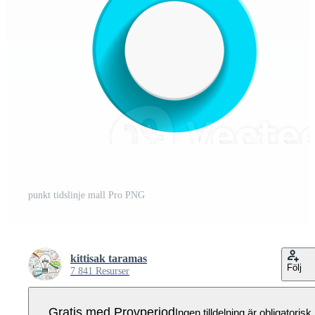
punkt tidslinje mall Pro PNG
kittisak taramas
Följ
7 841 Resurser
Gratis med Provperiod
Ingen tilldelning är obligatorisk