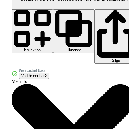
Kollektion
Liknande
Delge
Pro Standard-licens
Vad är det här?
Mer info