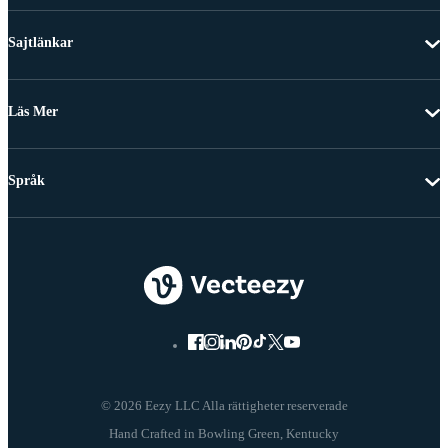
Sajtlänkar
Läs Mer
Språk
© 2026 Eezy LLC Alla rättigheter reserverade