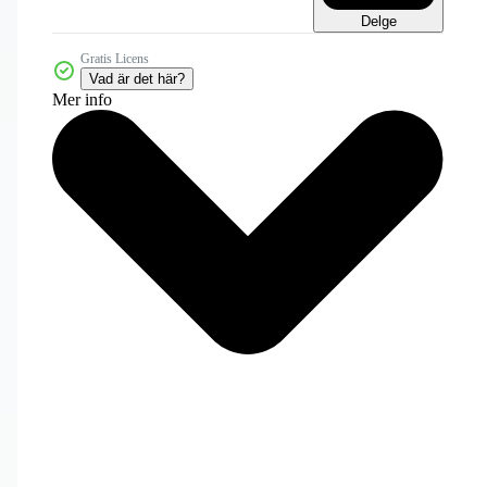
Delge
Gratis Licens
Vad är det här?
Mer info