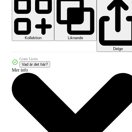
Kollektion
Liknande
Delge
Gratis Licens
Vad är det här?
Mer info