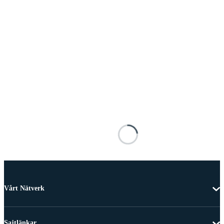
Vårt Nätverk
Sajtlänkar