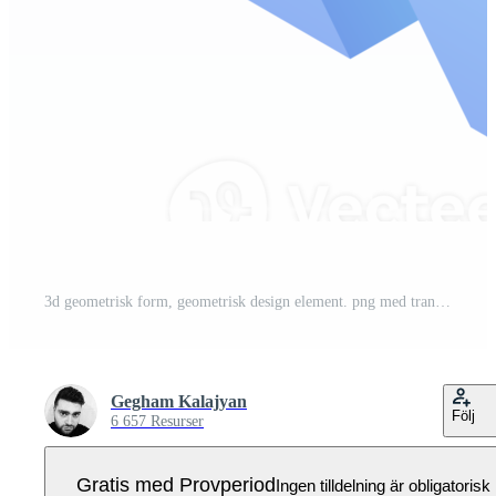
3d geometrisk form, geometrisk design element. png med transparent bakgrund Pro PNG
Gegham Kalajyan
Följ
6 657 Resurser
Gratis med Provperiod
Ingen tilldelning är obligatorisk