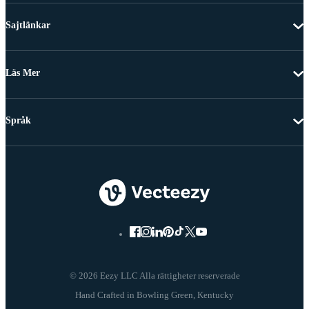
Sajtlänkar
Läs Mer
Språk
© 2026 Eezy LLC Alla rättigheter reserverade