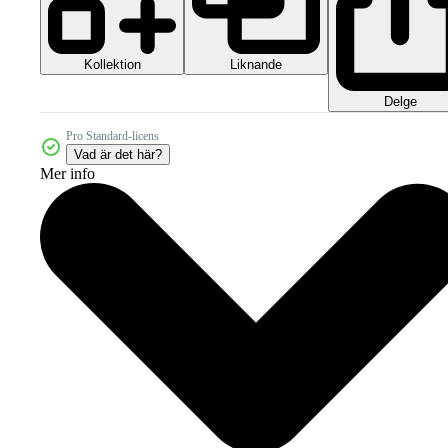
Kollektion
Liknande
Delge
Pro Standard-licens
Vad är det här?
Mer info