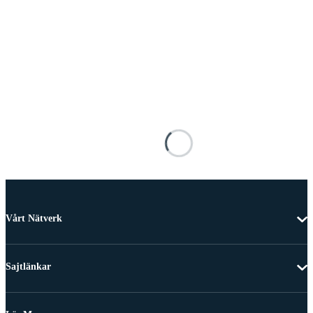
Vårt Nätverk
Sajtlänkar