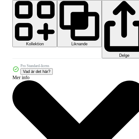
Kollektion
Liknande
Delge
Pro Standard-licens
Vad är det här?
Mer info