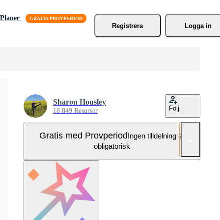
Planer
Registrera
Logga in
Sharon Housley
Följ
18 849 Resurser
Gratis med Provperiod
Ingen tilldelning är
obligatorisk