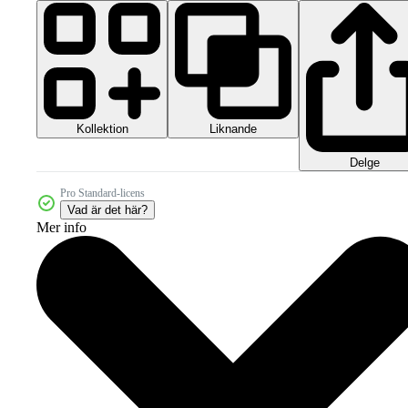
Kollektion
Liknande
Delge
Pro Standard-licens
Vad är det här?
Mer info