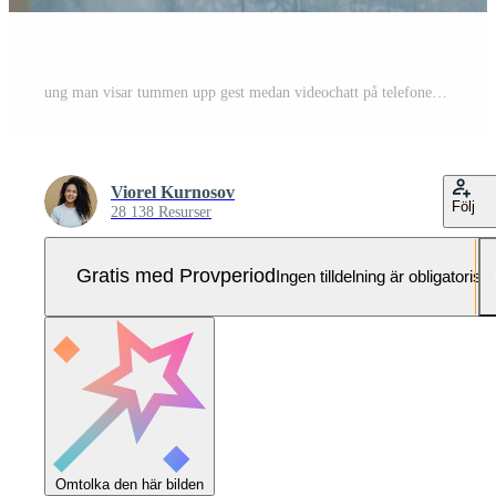
ung man visar tummen upp gest medan videochatt på telefonen Pro Foto
Viorel Kurnosov
Följ
28 138 Resurser
Gratis med Provperiod
Ingen tilldelning är obligatorisk
Omtolka den här bilden