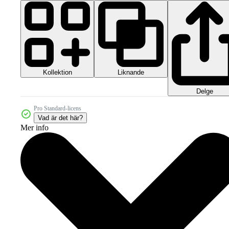
Kollektion
Liknande
Delge
Pro Standard-licens
Vad är det här?
Mer info