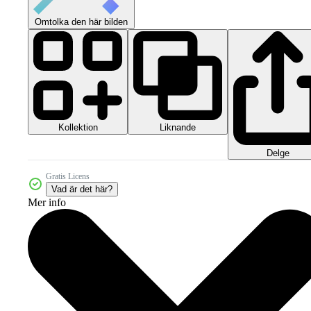
Omtolka den här bilden
Kollektion
Liknande
Delge
Gratis Licens
Vad är det här?
Mer info