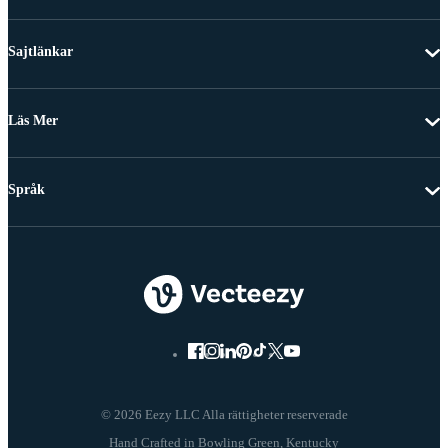
Sajtlänkar
Läs Mer
Språk
© 2026 Eezy LLC Alla rättigheter reserverade