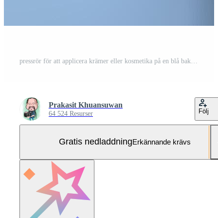
pressrör för att applicera krämer eller kosmetika på en blå bakgrund med solen och månen. Gratis Foto
Prakasit Khuansuwan
Följ
64 524 Resurser
Gratis nedladdning
Erkännande krävs