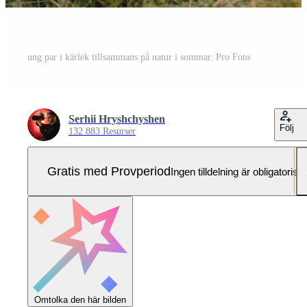
ung par i kärlek tillsammans på natur i sommar. Pro Foto
Serhii Hryshchyshen
Följ
132 883 Resurser
Gratis med Provperiod
Ingen tilldelning är obligatorisk
Omtolka den här bilden