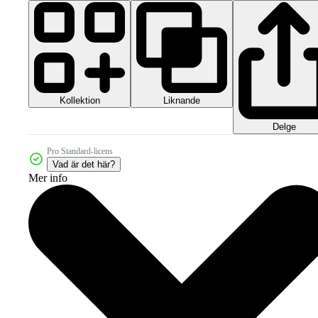
Kollektion
Liknande
Delge
Pro Standard-licens
Vad är det här?
Mer info