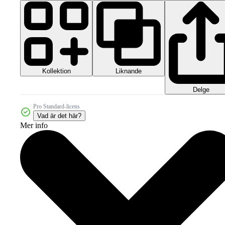
Kollektion
Liknande
Delge
Pro Standard-licens
Vad är det här?
Mer info