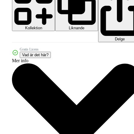
Kollektion
Liknande
Delge
Gratis Licens
Vad är det här?
Mer info