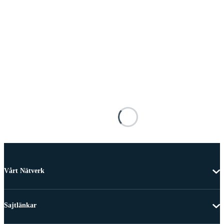
Vårt Nätverk
Sajtlänkar