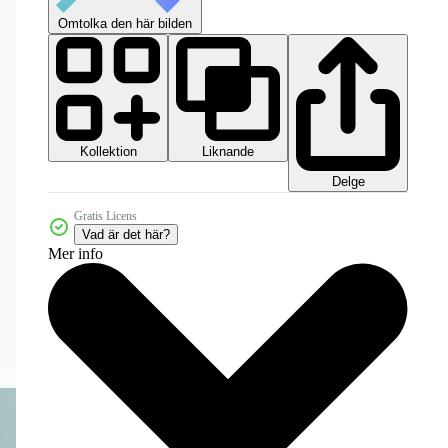
Omtolka den här bilden
Kollektion
Liknande
Delge
Gratis Licens
Vad är det här?
Mer info