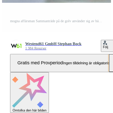
mogna affärsman Sammanträde på de golv använder sig av bärbar dator Pro Foto
Westend61 GmbH Stephan Bock
Följ
1 984 Resurser
Gratis med Provperiod
Ingen tilldelning är obligatorisk
Omtolka den här bilden