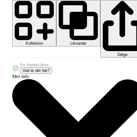
Kollektion
Liknande
Delge
Pro Standard-licens
Vad är det här?
Mer info